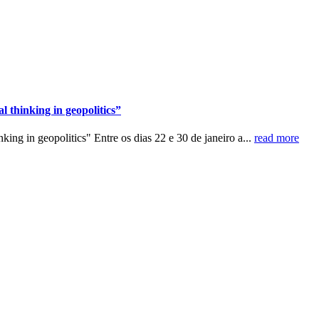
 thinking in geopolitics”
ing in geopolitics" Entre os dias 22 e 30 de janeiro a...
read more