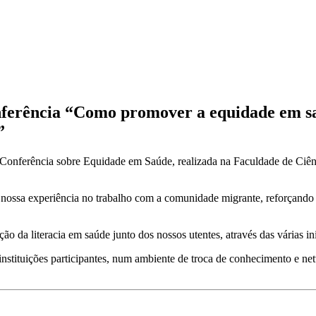
erência “Como promover a equidade em sa
”
Conferência sobre Equidade em Saúde, realizada na Faculdade de Ciê
 a nossa experiência no trabalho com a comunidade migrante, reforçand
 da literacia em saúde junto dos nossos utentes, através das várias in
 instituições participantes, num ambiente de troca de conhecimento e n