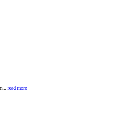
m...
read more