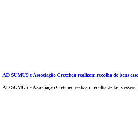
AD SUMUS e Associação Cretcheu realizam recolha de bens essen
AD SUMUS e Associação Cretcheu realizam recolha de bens essenci