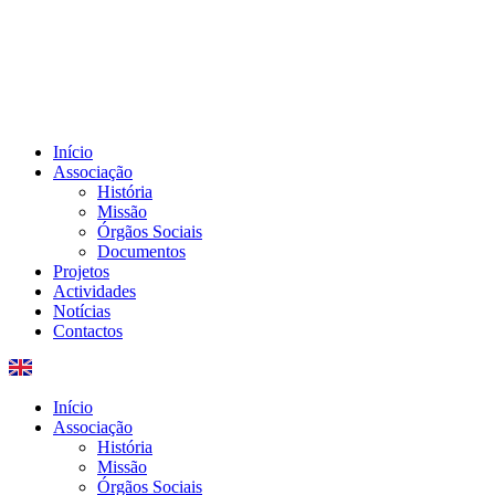
Início
Associação
História
Missão
Órgãos Sociais
Documentos
Projetos
Actividades
Notícias
Contactos
Início
Associação
História
Missão
Órgãos Sociais