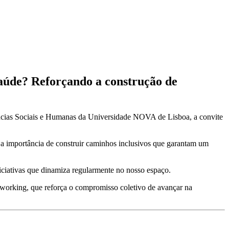
úde? Reforçando a construção de
ncias Sociais e Humanas da Universidade NOVA de Lisboa, a convite
o a importância de construir caminhos inclusivos que garantam um
iciativas que dinamiza regularmente no nosso espaço.
etworking, que reforça o compromisso coletivo de avançar na