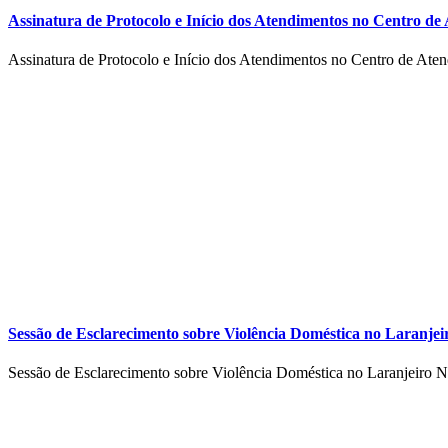
Assinatura de Protocolo e Início dos Atendimentos no Centro de
Assinatura de Protocolo e Início dos Atendimentos no Centro de Ate
Sessão de Esclarecimento sobre Violência Doméstica no Laranjei
Sessão de Esclarecimento sobre Violência Doméstica no Laranjeiro Na 