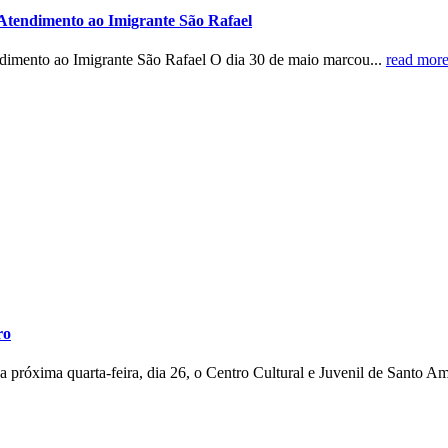
 Atendimento ao Imigrante São Rafael
ndimento ao Imigrante São Rafael O dia 30 de maio marcou...
read mor
ro
próxima quarta-feira, dia 26, o Centro Cultural e Juvenil de Santo Am