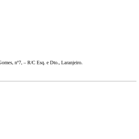
omes, nº7, – R/C Esq. e Dto., Laranjeiro.