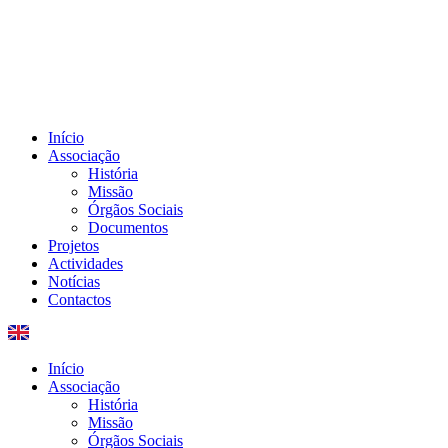
Início
Associação
História
Missão
Órgãos Sociais
Documentos
Projetos
Actividades
Notícias
Contactos
Início
Associação
História
Missão
Órgãos Sociais