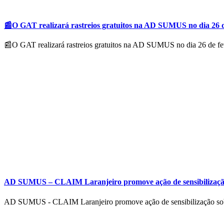
📰O GAT realizará rastreios gratuitos na AD SUMUS no dia 26 d
📰O GAT realizará rastreios gratuitos na AD SUMUS no dia 26 de feve
AD SUMUS – CLAIM Laranjeiro promove ação de sensibilização 
AD SUMUS - CLAIM Laranjeiro promove ação de sensibilização sobr