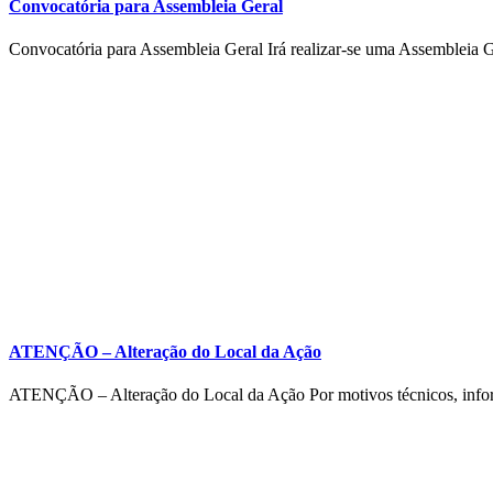
Convocatória para Assembleia Geral
Convocatória para Assembleia Geral Irá realizar-se uma Assembleia G
ATENÇÃO – Alteração do Local da Ação
ATENÇÃO – Alteração do Local da Ação Por motivos técnicos, informa