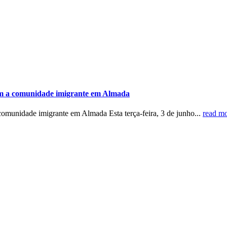
m a comunidade imigrante em Almada
munidade imigrante em Almada Esta terça-feira, 3 de junho...
read m