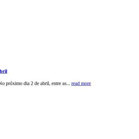
bril
 próximo dia 2 de abril, entre as...
read more