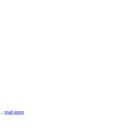
...
read more