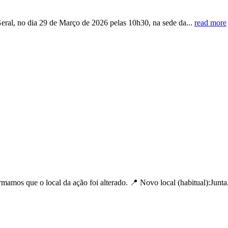
eral, no dia 29 de Março de 2026 pelas 10h30, na sede da...
read more
mos que o local da ação foi alterado. 📍 Novo local (habitual):Junta